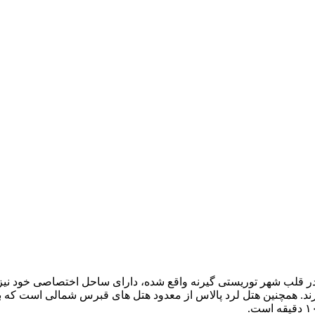
 که در قلب شهر توریستی گیرنه واقع شده، دارای ساحل اختصاصی خود ن
ببرند. همچنین هتل لرد پالاس از معدود هتل های قبرس شمالی است که با