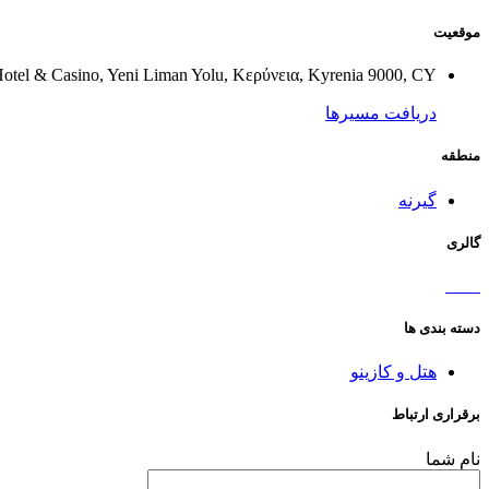
موقعیت
Hotel & Casino, Yeni Liman Yolu, Κερύνεια, Kyrenia 9000, CY
دریافت مسیرها
منطقه
گیرنه
گالری
دسته بندی ها
هتل و کازینو
برقراری ارتباط
نام شما