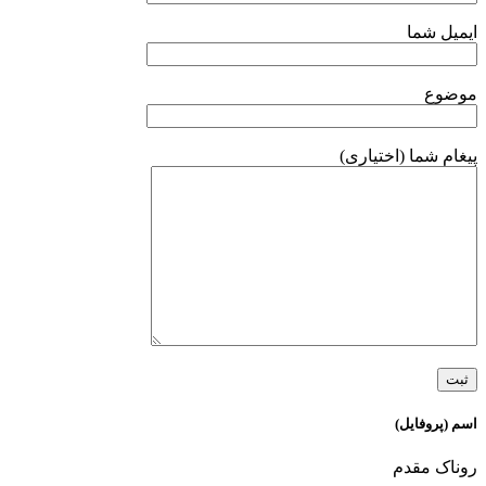
ایمیل شما
موضوع
پیغام شما (اختیاری)
اسم (پروفایل)
روناک مقدم