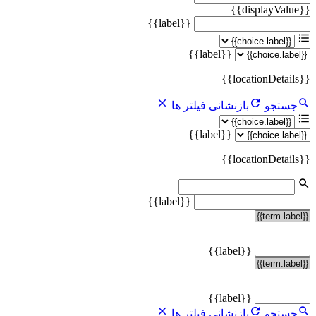
{{displayValue}}
{{label}}
{{label}}
{{locationDetails}}
جستجو
بازنشانی فیلتر ها
{{label}}
{{locationDetails}}
{{label}}
{{label}}
{{label}}
جستجو
بازنشانی فیلتر ها