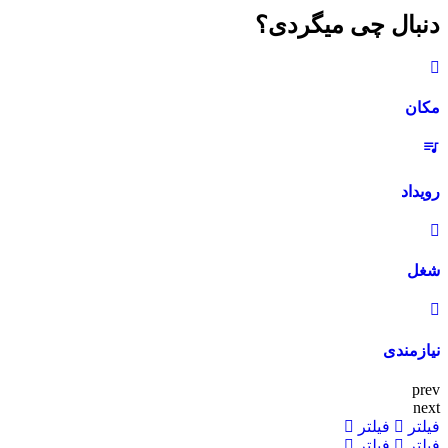
دنبال چی میگردی؟
مکان
رویداد
شغل
نیازمندی‌
prev
next
فیلتر
فیلتر
فیلتر
فیلتر