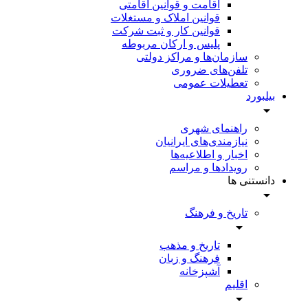
اقامت و قوانین اقامتی
قوانین املاک و مستغلات
قوانین کار و ثبت شرکت
پلیس و ارکان مربوطه
سازمان‌ها و مراکز دولتی
تلفن‌های ضروری
تعطیلات عمومی
بیلبورد
راهنمای شهری
نیازمندی‌های ایرانیان
اخبار و اطلاعیه‌ها
رویداد‌ها و مراسم
دانستنی ها
تاریخ و فرهنگ
تاریخ و مذهب
فرهنگ و زبان
آشپزخانه
اقلیم