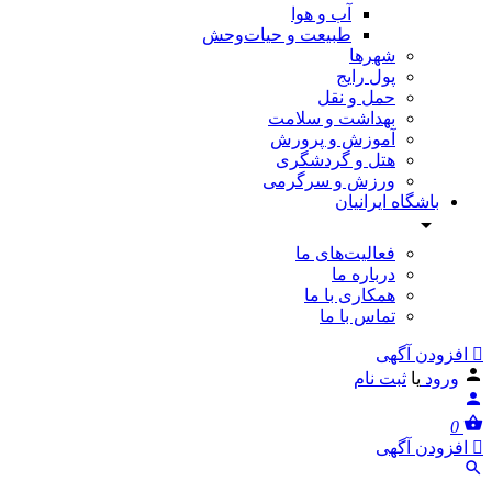
آب و هوا
طبیعت و حیات‌وحش
شهرها
پول رایج
حمل و نقل
بهداشت و سلامت
آموزش و پرورش
هتل و گردشگری
ورزش و سرگرمی
باشگاه ایرانیان
فعالیت‌های ما
درباره ما
همکاری با ما
تماس با ما
افزودن آگهی
ورود
یا
ثبت نام
0
افزودن آگهی