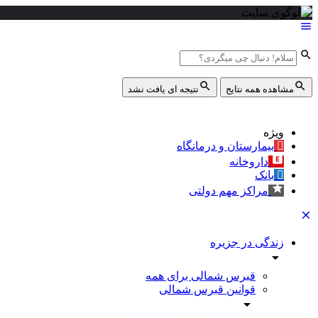
مشاهده همه نتایج
نتیجه ای یافت نشد
ویژه
بیمارستان و درمانگاه
داروخانه
بانک
مراکز مهم دولتی
زندگی در جزیره
قبرس شمالی برای همه
قوانین قبرس شمالی