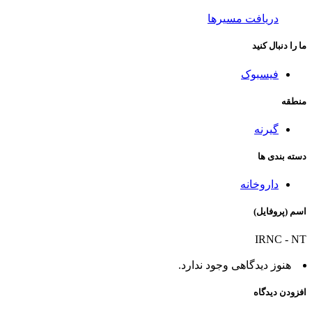
دریافت مسیرها
ما را دنبال کنید
فیسبوک
منطقه
گیرنه
دسته بندی ها
داروخانه
اسم (پروفایل)
IRNC - NT
هنوز دیدگاهی وجود ندارد.
افزودن دیدگاه