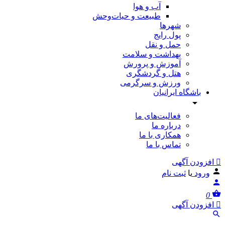
آب و هوا
طبیعت و حیات‌وحش
شهرها
پول رایج
حمل و نقل
بهداشت و سلامت
آموزش و پرورش
هتل و گردشگری
ورزش و سرگرمی
باشگاه ایرانیان
فعالیت‌های ما
درباره ما
همکاری با ما
تماس با ما
افزودن آگهی
ورود
یا
ثبت نام
0
افزودن آگهی