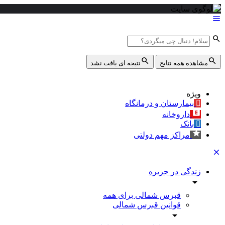
مشاهده همه نتایج
نتیجه ای یافت نشد
ویژه
بیمارستان و درمانگاه
داروخانه
بانک
مراکز مهم دولتی
زندگی در جزیره
قبرس شمالی برای همه
قوانین قبرس شمالی