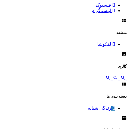
فیسبوک
اینستاگرام
منطقه
لفکوشا
گالری
دسته بندی ها
زندگی شبانه