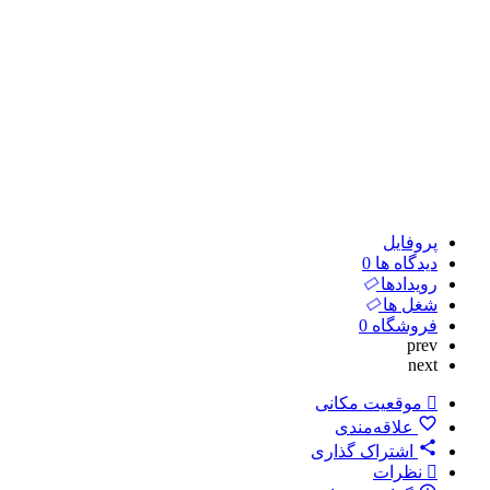
پروفایل
دیدگاه ها
0
رویدادها
شغل ها
فروشگاه
0
prev
next
موقعیت مکانی
علاقه‌مندی
اشتراک گذاری
نظرات