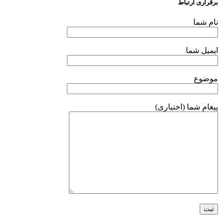
برقراری ارتباط
نام شما
ایمیل شما
موضوع
پیغام شما (اختیاری)