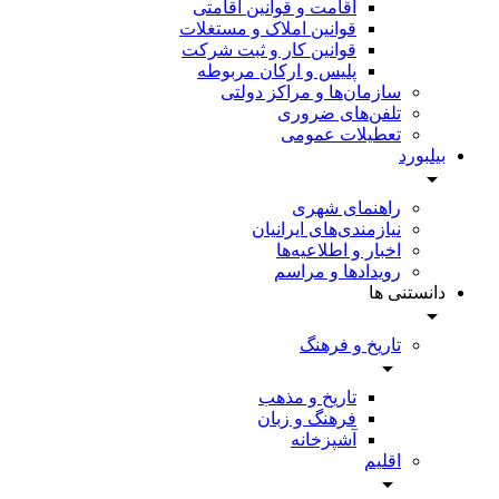
اقامت و قوانین اقامتی
قوانین املاک و مستغلات
قوانین کار و ثبت شرکت
پلیس و ارکان مربوطه
سازمان‌ها و مراکز دولتی
تلفن‌های ضروری
تعطیلات عمومی
بیلبورد
راهنمای شهری
نیازمندی‌های ایرانیان
اخبار و اطلاعیه‌ها
رویداد‌ها و مراسم
دانستنی ها
تاریخ و فرهنگ
تاریخ و مذهب
فرهنگ و زبان
آشپزخانه
اقلیم