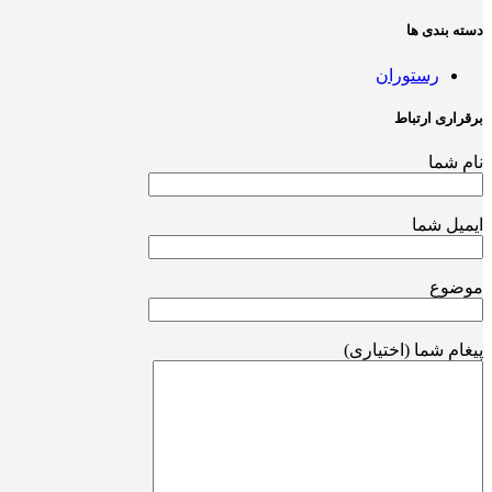
دسته بندی ها
رستوران
برقراری ارتباط
نام شما
ایمیل شما
موضوع
پیغام شما (اختیاری)