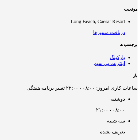
موقعیت
Long Beach, Caesar Resort
دریافت مسیرها
برچسب ها
پارکینگ
اینترنت بی سیم
باز
ساعات کاری امروز:
۰۸:۰۰ - ۲۲:۰۰
تغییر برنامه هفتگی
دوشنبه
۰۸:۰۰ - ۲۱:۰۰
سه شنبه
تعریف نشده