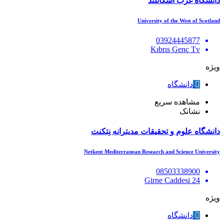
دانشگاه غرب اسکاتلند
University of the West of Scotland
03924445877
Kıbrıs Genç Tv
ویژه
دانشگاه
مشاهده سریع
نشانک
دانشگاه علوم و تحقیقات مدیترانه نِتکنت
Netkent Mediterranean Research and Science University
08503338900
24 Girne Caddesi
ویژه
دانشگاه