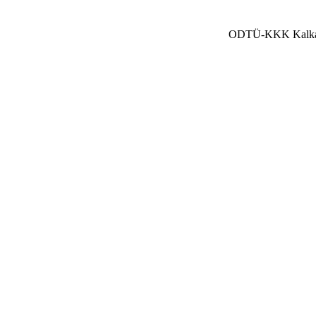
ODTÜ-KKK Kalkanlı