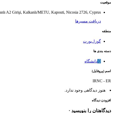
موقعیت
 A2 Girişi, Kalkanlı/METU, Kapouti, Nicosia 2726, Cyprus
دریافت مسیرها
منطقه
گوزل‌یورت
دسته بندی ها
دانشگاه
اسم (پروفایل)
IRNC - ER
هنوز دیدگاهی وجود ندارد.
افزودن دیدگاه
دیدگاهتان را بنویسید ·