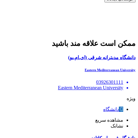
ممکن است علاقه مند باشید
دانشگاه مدیترانه شرقی (ای.ام.یو)
Eastern Mediterranean University
03926301111
Eastern Mediterranean University
ویژه
دانشگاه
مشاهده سریع
نشانک