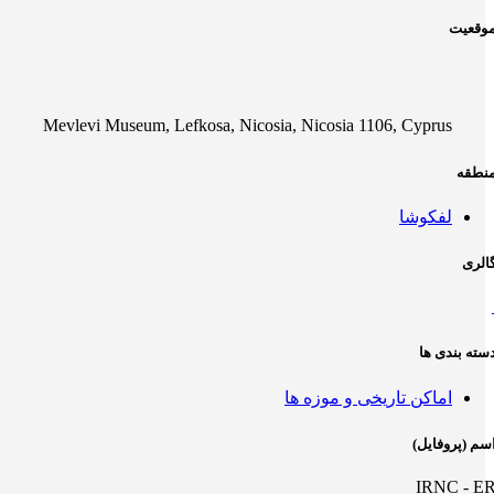
وقعیت
Mevlevi Museum, Lefkosa, Nicosia, Nicosia 1106, Cyprus
نطقه
لفکوشا
الری
سته بندی ها
اماکن تاریخی و موزه ها
سم (پروفایل)
IRNC - E