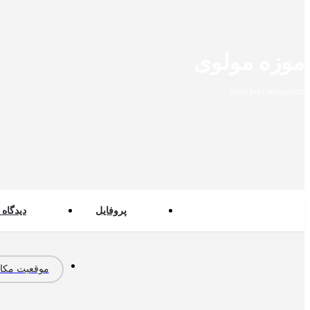
موزه مولوی
mevlevi museum
پروفایل
دیدگاه 
موقعیت مکا