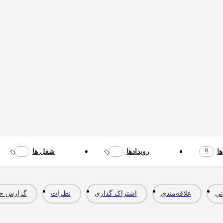
0
ها
رویدادها
شغل ها
نی
علاقه‌مندی
اشتراک گذاری
نظرات
گزارش خر