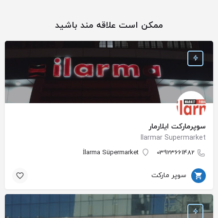
ممکن است علاقه مند باشید
سوپرمارکت ایلارمار
Ilarmar Supermarket
İlarma Süpermarket
03923661482
سوپر مارکت