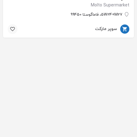
Molto Supermarket
5W24+M27، فاماگوستا 99450
سوپر مارکت