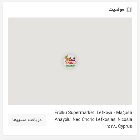
موقعیت
Erülkü Süpermarket, Lefkoşa - Mağusa
Anayolu, Neo Chorio Lefkosias, Nicosia
دریافت مسیرها
2528, Cyprus