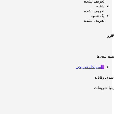
تعریف نشده
شنبه
تعریف نشده
یک شنبه
تعریف نشده
الری
سته بندی ها
سواحل تفریحی
سم (پروفایل)