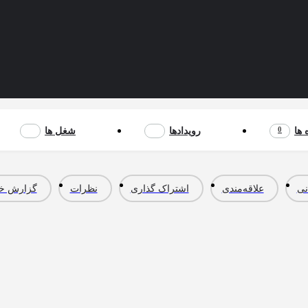
0
 ها
رویدادها
شغل ها
نی
علاقه‌مندی
اشتراک گذاری
نظرات
گزارش خر