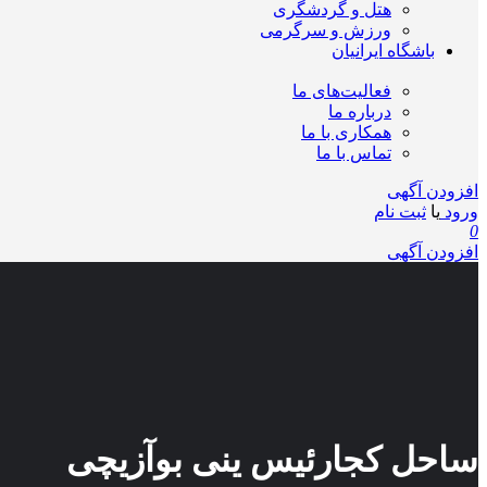
هتل و گردشگری
ورزش و سرگرمی
باشگاه ایرانیان
فعالیت‌های ما
درباره ما
همکاری با ما
تماس با ما
افزودن آگهی
ورود
یا
ثبت نام
0
افزودن آگهی
ساحل کجارئیس ینی بوآزیچی