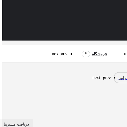
next
prev
0
فروشگاه
next
prev
ابی
دریافت مسیرها