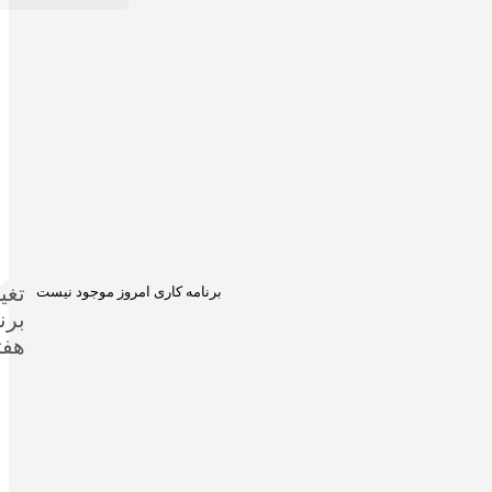
تغی
برنامه کاری امروز موجود نیست
برن
هفت