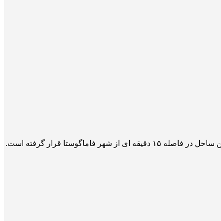
ساحل نقره ای یکی از سواحل معروف جزیره قبرس است که در جوار آثار باستانی و بازمانده های شهر قدیمی سالامیس واقع شده است. این ساحل در فاصله ۱۵ دقیقه ای از شهر فاماگوستا قرار گرفته است.