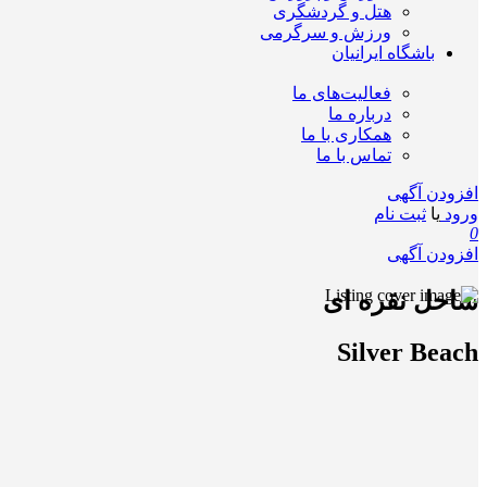
هتل و گردشگری
ورزش و سرگرمی
باشگاه ایرانیان
فعالیت‌های ما
درباره ما
همکاری با ما
تماس با ما
افزودن آگهی
ورود
یا
ثبت نام
0
افزودن آگهی
ساحل نقره ای
Silver Beach