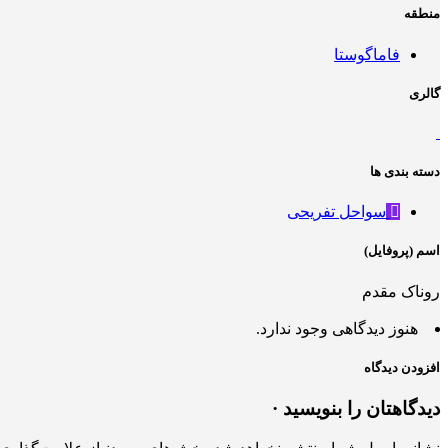
منطقه
فاماگوستا
گالری
دسته بندی ها
سواحل تفریحی
اسم (پروفایل)
روناک مقدم
هنوز دیدگاهی وجود ندارد.
افزودن دیدگاه
دیدگاهتان را بنویسید ·