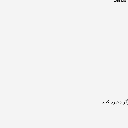
شده‌اند
*
ر ذخیره کنید.