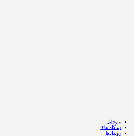
پروفایل
دیدگاه ها
0
رویدادها