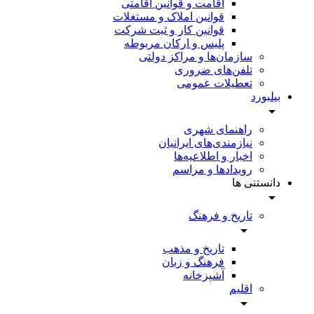
اقامت و قوانین اقامتی
قوانین املاک و مستغلات
قوانین کار و ثبت شرکت
پلیس و ارکان مربوطه
سازمان‌ها و مراکز دولتی
تلفن‌های ضروری
تعطیلات عمومی
بیلبورد
راهنمای شهری
نیازمندی‌های ایرانیان
اخبار و اطلاعیه‌ها
رویداد‌ها و مراسم
دانستنی ها
تاریخ و فرهنگ
تاریخ و مذهب
فرهنگ و زبان
آشپزخانه
اقلیم