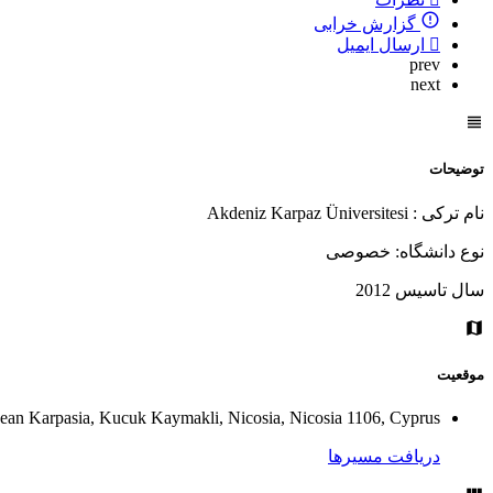
گزارش خرابی
ارسال ایمیل
prev
next
توضیحات
نام ترکی : Akdeniz Karpaz Üniversitesi
نوع دانشگاه: خصوصی
سال تاسیس 2012
موقعیت
nean Karpasia, Kucuk Kaymakli, Nicosia, Nicosia 1106, Cyprus
دریافت مسیرها