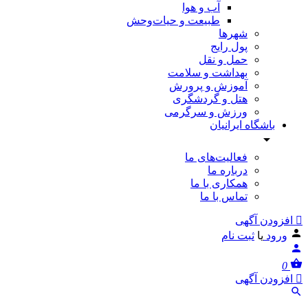
آب و هوا
طبیعت و حیات‌وحش
شهرها
پول رایج
حمل و نقل
بهداشت و سلامت
آموزش و پرورش
هتل و گردشگری
ورزش و سرگرمی
باشگاه ایرانیان
فعالیت‌های ما
درباره ما
همکاری با ما
تماس با ما
افزودن آگهی
ورود
یا
ثبت نام
0
افزودن آگهی