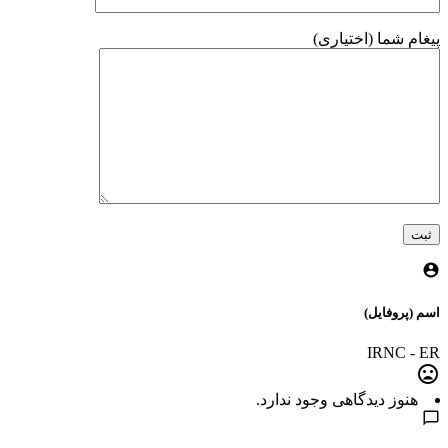
پیغام شما (اختیاری)
اسم (پروفایل)
IRNC - ER
هنوز دیدگاهی وجود ندارد.