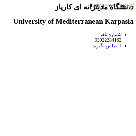
دانشگاه مدیترانه ای کارپاز
University of Mediterranean Karpasia
شماره تلفن
03922284162
تماس بگیرید