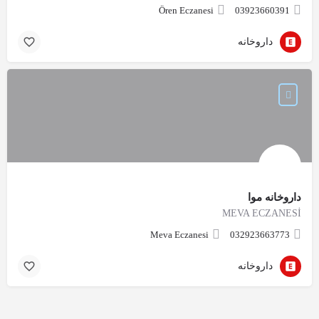
Ören Eczanesi
03923660391
داروخانه
داروخانه موا
MEVA ECZANESİ
Meva Eczanesi
032923663773
داروخانه