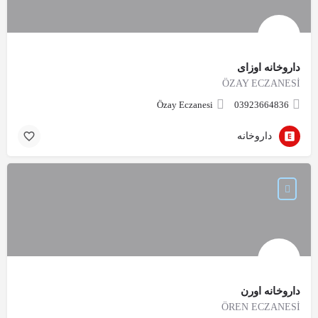
داروخانه اوزای
ÖZAY ECZANESİ
Özay Eczanesi
03923664836
داروخانه
داروخانه اورن
ÖREN ECZANESİ