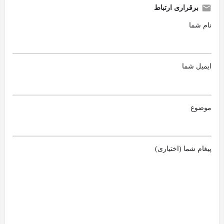
برقراری ارتباط
نام شما
ایمیل شما
موضوع
پیغام شما (اختیاری)