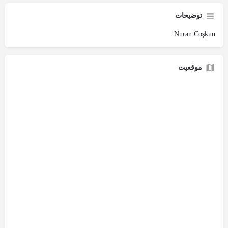
توضیحات
Nuran Coşkun
موقعیت