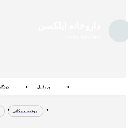
داروخانه ایلکسن
İLKSEN ECZANESİ
پروفایل
دیدگاه
موقعیت مکانی