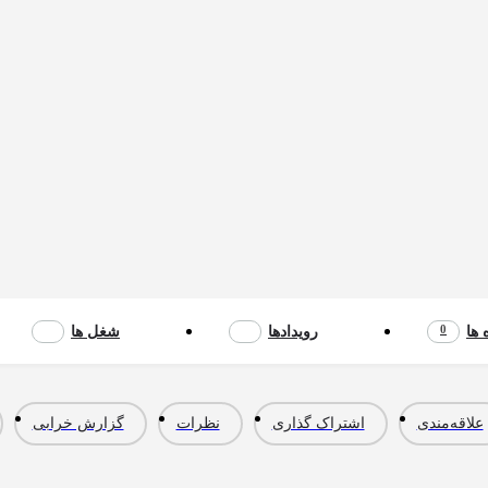
0
 ها
رویدادها
شغل ها
علاقه‌مندی
اشتراک گذاری
نظرات
گزارش خرابی