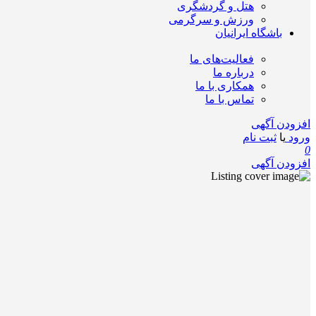
هتل و گردشگری
ورزش و سرگرمی
باشگاه ایرانیان
فعالیت‌های ما
درباره ما
همکاری با ما
تماس با ما
افزودن آگهی
ورود
یا
ثبت نام
0
افزودن آگهی