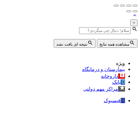
×
مشاهده همه نتایج
نتیجه ای یافت نشد
ویژه
بیمارستان و درمانگاه
داروخانه
بانک
مراکز مهم دولتی
فیسبوک