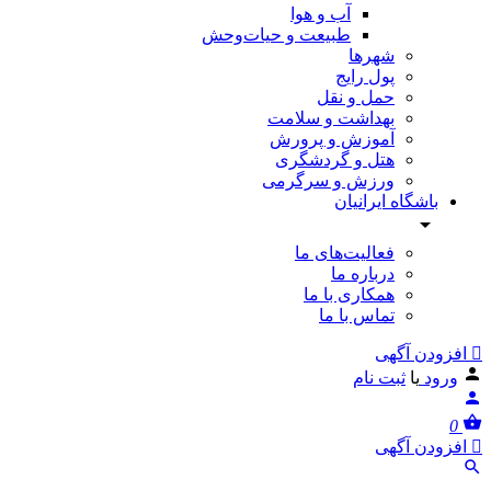
آب و هوا
طبیعت و حیات‌وحش
شهرها
پول رایج
حمل و نقل
بهداشت و سلامت
آموزش و پرورش
هتل و گردشگری
ورزش و سرگرمی
باشگاه ایرانیان
فعالیت‌های ما
درباره ما
همکاری با ما
تماس با ما
افزودن آگهی
ورود
یا
ثبت نام
0
افزودن آگهی