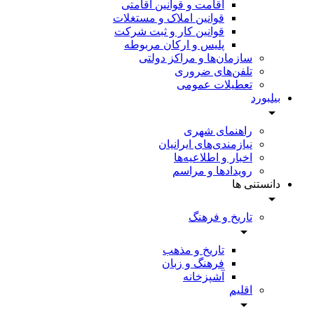
اقامت و قوانین اقامتی
قوانین املاک و مستغلات
قوانین کار و ثبت شرکت
پلیس و ارکان مربوطه
سازمان‌ها و مراکز دولتی
تلفن‌های ضروری
تعطیلات عمومی
بیلبورد
راهنمای شهری
نیازمندی‌های ایرانیان
اخبار و اطلاعیه‌ها
رویداد‌ها و مراسم
دانستنی ها
تاریخ و فرهنگ
تاریخ و مذهب
فرهنگ و زبان
آشپزخانه
اقلیم