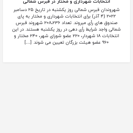
انتخابات شهرداری و مختار در قبرس شمالی
شهروندان قبرس شمالی روز یکشنبه در تاریخ ۲۵ دسامبر
۲۰۲۲ (۴ آذر) برای انتخابات شهرداری و مختار به پای
صندوق های رأی میروند. تعداد 208،236 شهروند قبرس
شمالی واجد شرایط رأی دهی در روز یکشنبه هستند. در این
انتخابات 18 شهردار، 220 عضو شورای شهر، 240 مختار و
960 عضو هیئت بزرگان تعیین می شوند. […]