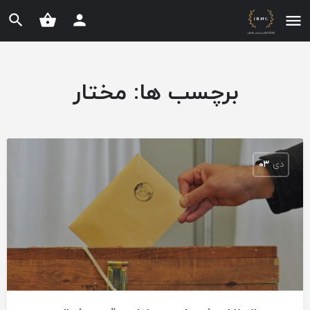
برچسب ها:
مختار
دی
۰۳