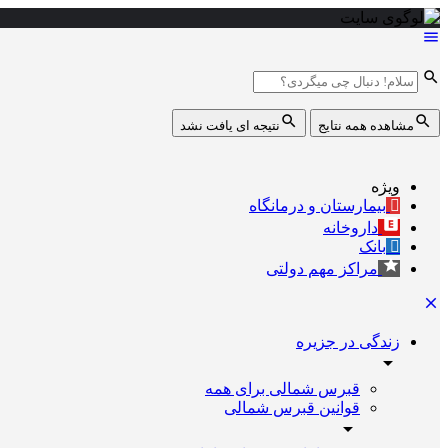
مشاهده همه نتایج
نتیجه ای یافت نشد
ویژه
بیمارستان و درمانگاه
داروخانه
بانک
مراکز مهم دولتی
زندگی در جزیره
قبرس شمالی برای همه
قوانین قبرس شمالی