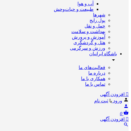
آب و هوا
طبیعت و حیات‌وحش
شهرها
پول رایج
حمل و نقل
بهداشت و سلامت
آموزش و پرورش
هتل و گردشگری
ورزش و سرگرمی
باشگاه ایرانیان
فعالیت‌های ما
درباره ما
همکاری با ما
تماس با ما
افزودن آگهی
ورود
یا
ثبت نام
0
افزودن آگهی