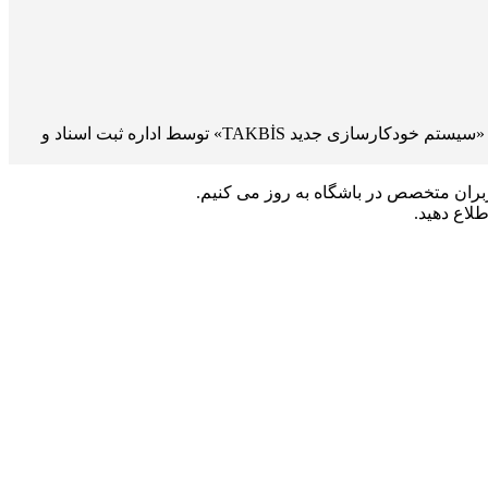
📢 اطلاعیه اداره ثبت اسناد و املاک درباره اجرای موقت رویه‌های جدید در انجام امور ثبتی با توجه به راه‌اندازی سامانه‌های جدید «وب‌تاپو» و «سیستم خودکارسازی جدید TAKBİS» توسط اداره ثبت اسناد و
اربران متخصص در باشگاه به روز می کنیم.
طلاع دهید.