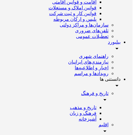
اقامت و قوانین اقامتی
قوانین املاک و مستغلات
قوانین کار و ثبت شرکت
پلیس و ارکان مربوطه
سازمان‌ها و مراکز دولتی
تلفن‌های ضروری
تعطیلات عمومی
بیلبورد
راهنمای شهری
نیازمندی‌های ایرانیان
اخبار و اطلاعیه‌ها
رویداد‌ها و مراسم
دانستنی ها
تاریخ و فرهنگ
تاریخ و مذهب
فرهنگ و زبان
آشپزخانه
اقلیم