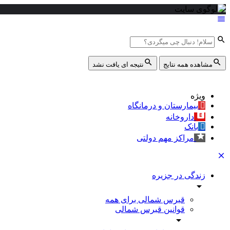
مشاهده همه نتایج
نتیجه ای یافت نشد
ویژه
بیمارستان و درمانگاه
داروخانه
بانک
مراکز مهم دولتی
زندگی در جزیره
قبرس شمالی برای همه
قوانین قبرس شمالی