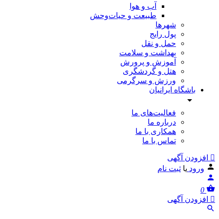
آب و هوا
طبیعت و حیات‌وحش
شهرها
پول رایج
حمل و نقل
بهداشت و سلامت
آموزش و پرورش
هتل و گردشگری
ورزش و سرگرمی
باشگاه ایرانیان
فعالیت‌های ما
درباره ما
همکاری با ما
تماس با ما
افزودن آگهی
ورود
یا
ثبت نام
0
افزودن آگهی