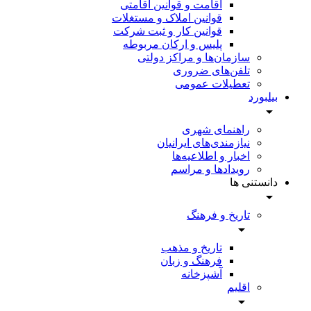
اقامت و قوانین اقامتی
قوانین املاک و مستغلات
قوانین کار و ثبت شرکت
پلیس و ارکان مربوطه
سازمان‌ها و مراکز دولتی
تلفن‌های ضروری
تعطیلات عمومی
بیلبورد
راهنمای شهری
نیازمندی‌های ایرانیان
اخبار و اطلاعیه‌ها
رویداد‌ها و مراسم
دانستنی ها
تاریخ و فرهنگ
تاریخ و مذهب
فرهنگ و زبان
آشپزخانه
اقلیم