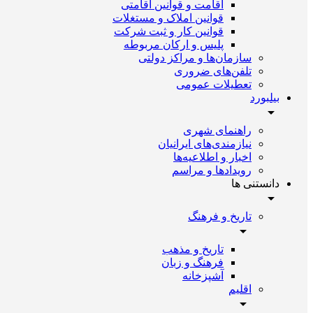
اقامت و قوانین اقامتی
قوانین املاک و مستغلات
قوانین کار و ثبت شرکت
پلیس و ارکان مربوطه
سازمان‌ها و مراکز دولتی
تلفن‌های ضروری
تعطیلات عمومی
بیلبورد
راهنمای شهری
نیازمندی‌های ایرانیان
اخبار و اطلاعیه‌ها
رویداد‌ها و مراسم
دانستنی ها
تاریخ و فرهنگ
تاریخ و مذهب
فرهنگ و زبان
آشپزخانه
اقلیم