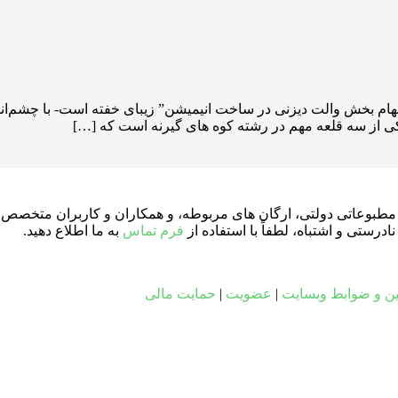
Saint Hi) قلعه‌ی سنت هیلاریون که -الهام بخش والت دیزنی در ساخت انیمیشن” زیبای خف
، یکی از سه قلعه مهم در رشته کوه های گیرنه است که […]
ای مطبوعاتی دولتی، ارگان های مربوطه، و همکاران و کاربران متخصص د
ستی و اشتباه، لطفاً با استفاده از
فرم تماس
به ما اطلاع دهید.
ین و ضوابط وبسایت
|
عضویت
|
حمایت مالی