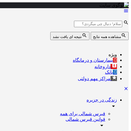
مشاهده همه نتایج
نتیجه ای یافت نشد
ویژه
بیمارستان و درمانگاه
داروخانه
بانک
مراکز مهم دولتی
زندگی در جزیره
قبرس شمالی برای همه
قوانین قبرس شمالی