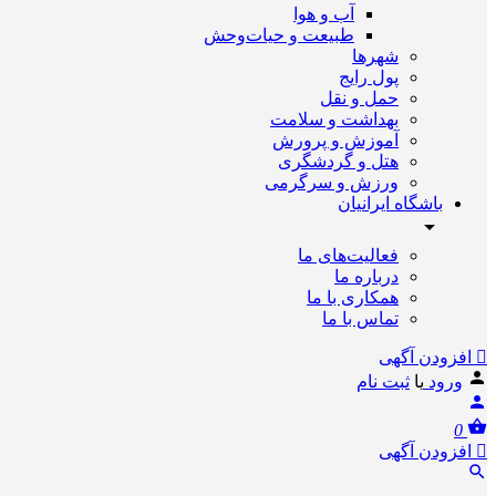
آب و هوا
طبیعت و حیات‌وحش
شهرها
پول رایج
حمل و نقل
بهداشت و سلامت
آموزش و پرورش
هتل و گردشگری
ورزش و سرگرمی
باشگاه ایرانیان
فعالیت‌های ما
درباره ما
همکاری با ما
تماس با ما
افزودن آگهی
ورود
یا
ثبت نام
0
افزودن آگهی