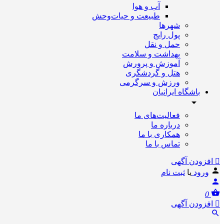
آب و هوا
طبیعت و حیات‌وحش
شهرها
پول رایج
حمل و نقل
بهداشت و سلامت
آموزش و پرورش
هتل و گردشگری
ورزش و سرگرمی
باشگاه ایرانیان
فعالیت‌های ما
درباره ما
همکاری با ما
تماس با ما
افزودن آگهی
ورود
یا
ثبت نام
0
افزودن آگهی