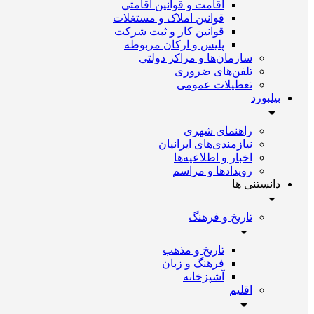
اقامت و قوانین اقامتی
قوانین املاک و مستغلات
قوانین کار و ثبت شرکت
پلیس و ارکان مربوطه
سازمان‌ها و مراکز دولتی
تلفن‌های ضروری
تعطیلات عمومی
بیلبورد
راهنمای شهری
نیازمندی‌های ایرانیان
اخبار و اطلاعیه‌ها
رویداد‌ها و مراسم
دانستنی ها
تاریخ و فرهنگ
تاریخ و مذهب
فرهنگ و زبان
آشپزخانه
اقلیم