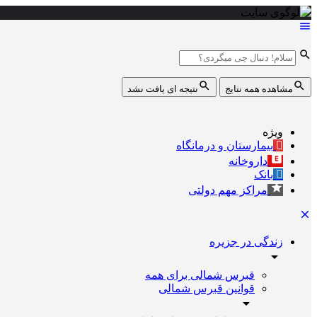
مشاهده همه نتایج
نتیجه ای یافت نشد
ویژه
بیمارستان و درمانگاه
داروخانه
بانک
مراکز مهم دولتی
زندگی در جزیره
قبرس شمالی برای همه
قوانین قبرس شمالی