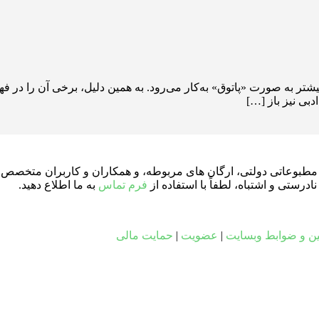
 بیشتر به صورت «پاتوق» به‌کار می‌رود. به همین دلیل، برخی آن را د
بی نیز باز […]
ای مطبوعاتی دولتی، ارگان های مربوطه، و همکاران و کاربران متخصص د
ستی و اشتباه، لطفاً با استفاده از
فرم تماس
به ما اطلاع دهید.
ین و ضوابط وبسایت
|
عضویت
|
حمایت مالی