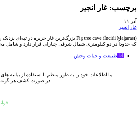
برچسب:
غار انجیر
آذر
۱۱
غار انجیر
Fig tree cave (İncirli Mağarası) بزرگ‌ترین
که حدوداً در دو کیلومتری شمال شرقی چنارلی قرار دارد و شامل مجم
طبیعت و حیات وحش
ما اطلاعات خود را به طور منظم با استفاده از بیانیه ه
در صورت کشف هر گونه نادر
قوان