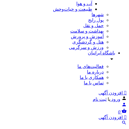
آب و هوا
طبیعت و حیات‌وحش
شهرها
پول رایج
حمل و نقل
بهداشت و سلامت
آموزش و پرورش
هتل و گردشگری
ورزش و سرگرمی
باشگاه ایرانیان
فعالیت‌های ما
درباره ما
همکاری با ما
تماس با ما
افزودن آگهی
ورود
یا
ثبت نام
0
افزودن آگهی