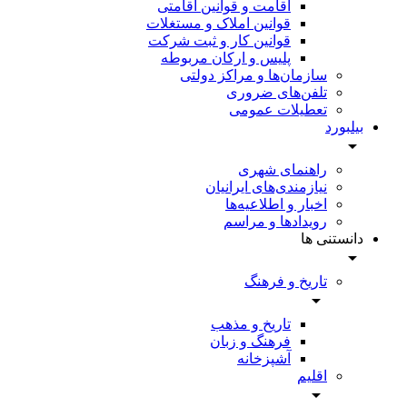
اقامت و قوانین اقامتی
قوانین املاک و مستغلات
قوانین کار و ثبت شرکت
پلیس و ارکان مربوطه
سازمان‌ها و مراکز دولتی
تلفن‌های ضروری
تعطیلات عمومی
بیلبورد
راهنمای شهری
نیازمندی‌های ایرانیان
اخبار و اطلاعیه‌ها
رویداد‌ها و مراسم
دانستنی ها
تاریخ و فرهنگ
تاریخ و مذهب
فرهنگ و زبان
آشپزخانه
اقلیم