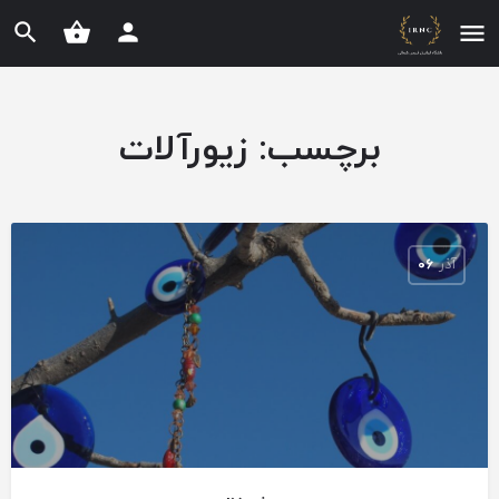
برچسب:
زیورآلات
آذر
۰۶