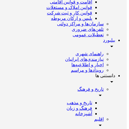
اقامت و قوانین اقامتی
قوانین املاک و مستغلات
قوانین کار و ثبت شرکت
پلیس و ارکان مربوطه
سازمان‌ها و مراکز دولتی
تلفن‌های ضروری
تعطیلات عمومی
بیلبورد
راهنمای شهری
نیازمندی‌های ایرانیان
اخبار و اطلاعیه‌ها
رویداد‌ها و مراسم
دانستنی ها
تاریخ و فرهنگ
تاریخ و مذهب
فرهنگ و زبان
آشپزخانه
اقلیم