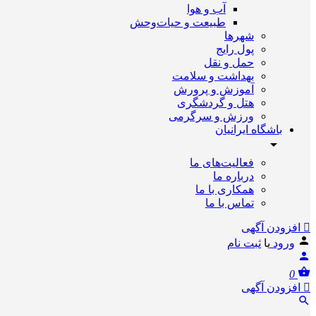
آب و هوا
طبیعت و حیات‌وحش
شهرها
پول رایج
حمل و نقل
بهداشت و سلامت
آموزش و پرورش
هتل و گردشگری
ورزش و سرگرمی
باشگاه ایرانیان
فعالیت‌های ما
درباره ما
همکاری با ما
تماس با ما
افزودن آگهی
ورود
یا
ثبت نام
0
افزودن آگهی