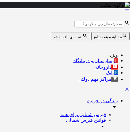
مشاهده همه نتایج
نتیجه ای یافت نشد
ویژه
بیمارستان و درمانگاه
داروخانه
بانک
مراکز مهم دولتی
زندگی در جزیره
قبرس شمالی برای همه
قوانین قبرس شمالی