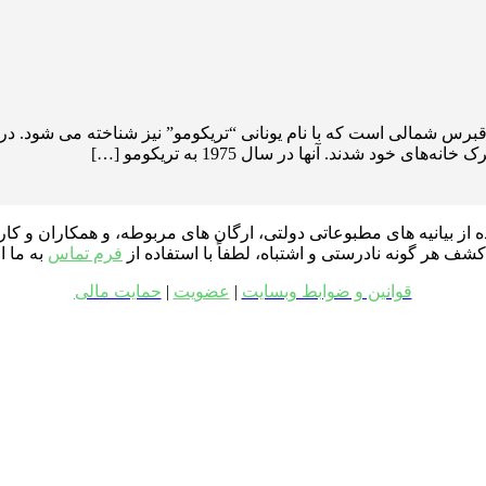
ود شدند. آنها در سال 1975 به تریکومو […]
ه از بیانیه های مطبوعاتی دولتی، ارگان های مربوطه، و همکاران و ک
ف هر گونه نادرستی و اشتباه، لطفاً با استفاده از
فرم تماس
به ما ا
قوانین و ضوابط وبسایت
|
عضویت
|
حمایت مالی