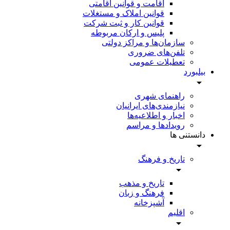
اقامت و قوانین اقامتی
قوانین املاک و مستغلات
قوانین کار و ثبت شرکت
پلیس و ارکان مربوطه
سازمان‌ها و مراکز دولتی
تلفن‌های ضروری
تعطیلات عمومی
بیلبورد
راهنمای شهری
نیازمندی‌های ایرانیان
اخبار و اطلاعیه‌ها
رویداد‌ها و مراسم
دانستنی ها
تاریخ و فرهنگ
تاریخ و مذهب
فرهنگ و زبان
آشپزخانه
اقلیم