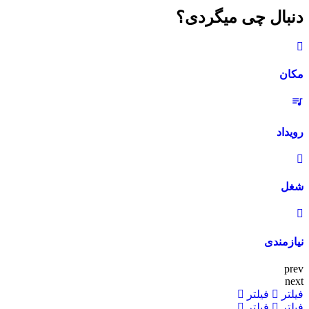
دنبال چی میگردی؟
مکان
رویداد
شغل
نیازمندی‌
prev
next
فیلتر
فیلتر
فیلتر
فیلتر