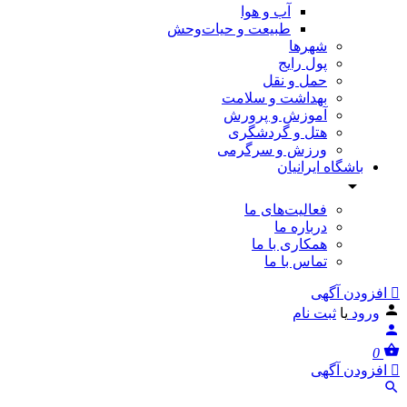
آب و هوا
طبیعت و حیات‌وحش
شهرها
پول رایج
حمل و نقل
بهداشت و سلامت
آموزش و پرورش
هتل و گردشگری
ورزش و سرگرمی
باشگاه ایرانیان
فعالیت‌های ما
درباره ما
همکاری با ما
تماس با ما
افزودن آگهی
ورود
یا
ثبت نام
0
افزودن آگهی