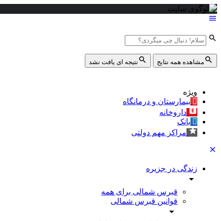
مشاهده همه نتایج
نتیجه ای یافت نشد
ویژه
بیمارستان و درمانگاه
داروخانه
بانک
مراکز مهم دولتی
زندگی در جزیره
قبرس شمالی برای همه
قوانین قبرس شمالی