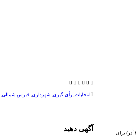
انتخابات
,
رأی گیری
,
شهرداری
,
قبرس شمالی
,
آگهی دهید
شهروندان قبرس شمالی روز یکشنبه در تاریخ ۲۵ دسامبر ۲۰۲۲ (۴ آذر) برای