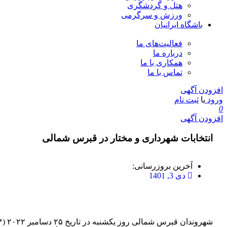
هتل و گردشگری
ورزش و سرگرمی
باشگاه ایرانیان
فعالیت‌های ما
درباره ما
همکاری با ما
تماس با ما
افزودن آگهی
ورود
یا
ثبت نام
0
افزودن آگهی
انتخابات شهرداری و مختار در قبرس شمالی
آخرین بروزرسانی:
دی 3, 1401