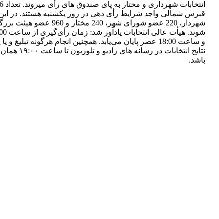
شهردار، 220 عضو شورای شهر، 240 مختار و
و ساعت 18:00 عصر پایان می‌یابد. همچنین انجام هرگونه تبلیغ و
نتایج انتخابات در رسان
باشد.