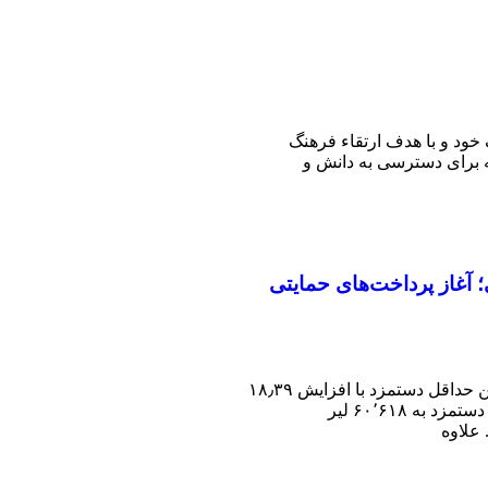
خود و با هدف ارتقاء فرهنگ
ه برای دسترسی به دانش و
آغاز پرداخت‌های حمایتی
وزیر کار، هاسیپ‌اوغلو، اعلام کرد کمیسیون تعیین حداقل دستمزد با افزایش ۱۸٫۳۹
درصدی موافقت کرده است؛ به‌طوری‌که حداقل دستمزد به ۶۰٬۶۱۸ لیر