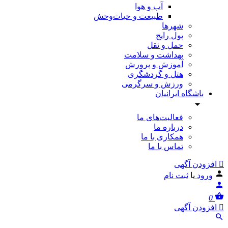
آب و هوا
طبیعت و حیات‌وحش
شهرها
پول رایج
حمل و نقل
بهداشت و سلامت
آموزش و پرورش
هتل و گردشگری
ورزش و سرگرمی
باشگاه ایرانیان
فعالیت‌های ما
درباره ما
همکاری با ما
تماس با ما
افزودن آگهی
ورود
یا
ثبت نام
0
افزودن آگهی