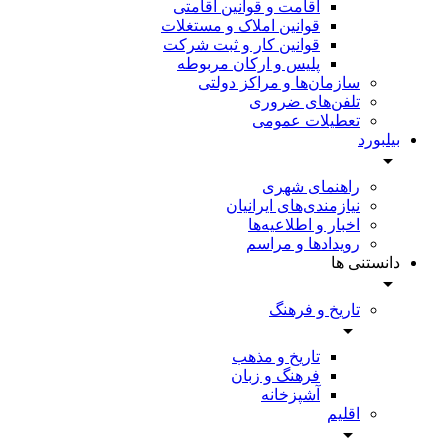
اقامت و قوانین اقامتی
قوانین املاک و مستغلات
قوانین کار و ثبت شرکت
پلیس و ارکان مربوطه
سازمان‌ها و مراکز دولتی
تلفن‌های ضروری
تعطیلات عمومی
بیلبورد
راهنمای شهری
نیازمندی‌های ایرانیان
اخبار و اطلاعیه‌ها
رویداد‌ها و مراسم
دانستنی ها
تاریخ و فرهنگ
تاریخ و مذهب
فرهنگ و زبان
آشپزخانه
اقلیم