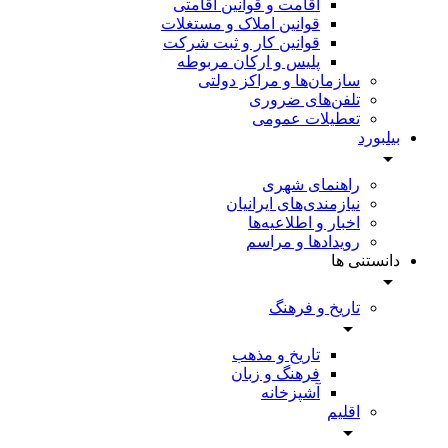
اقامت و قوانین اقامتی
قوانین املاک و مستغلات
قوانین کار و ثبت شرکت
پلیس و ارکان مربوطه
سازمان‌ها و مراکز دولتی
تلفن‌های ضروری
تعطیلات عمومی
بیلبورد
راهنمای شهری
نیازمندی‌های ایرانیان
اخبار و اطلاعیه‌ها
رویداد‌ها و مراسم
دانستنی ها
تاریخ و فرهنگ
تاریخ و مذهب
فرهنگ و زبان
آشپزخانه
اقلیم