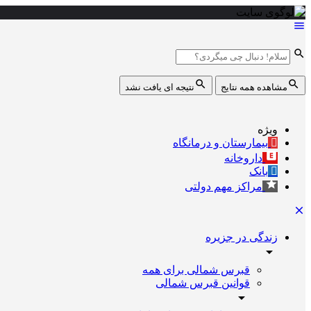
مشاهده همه نتایج
نتیجه ای یافت نشد
ویژه
بیمارستان و درمانگاه
داروخانه
بانک
مراکز مهم دولتی
زندگی در جزیره
قبرس شمالی برای همه
قوانین قبرس شمالی