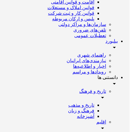
اقامت و قوانین اقامتی
قوانین املاک و مستغلات
قوانین کار و ثبت شرکت
پلیس و ارکان مربوطه
سازمان‌ها و مراکز دولتی
تلفن‌های ضروری
تعطیلات عمومی
بیلبورد
راهنمای شهری
نیازمندی‌های ایرانیان
اخبار و اطلاعیه‌ها
رویداد‌ها و مراسم
دانستنی ها
تاریخ و فرهنگ
تاریخ و مذهب
فرهنگ و زبان
آشپزخانه
اقلیم