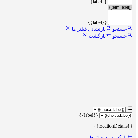
{{label}}
{{label}}
جستجو
بازنشانی فیلتر ها
جستجو
بازگشت
{{label}}
{{locationDetails}}
بازگشت به فیلترها