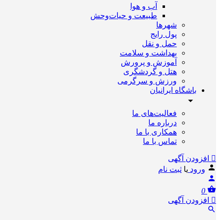
آب و هوا
طبیعت و حیات‌وحش
شهرها
پول رایج
حمل و نقل
بهداشت و سلامت
آموزش و پرورش
هتل و گردشگری
ورزش و سرگرمی
باشگاه ایرانیان
فعالیت‌های ما
درباره ما
همکاری با ما
تماس با ما
افزودن آگهی
ورود
یا
ثبت نام
0
افزودن آگهی