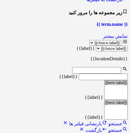
زیر مجموعه ها را مرور کنید
{{ term.name }}
نمایش بیشتر
{{label}}
{{locationDetails}}
{{label}}
{{label}}
{{label}}
جستجو
بازنشانی فیلتر ها
جستجو
بازگشت