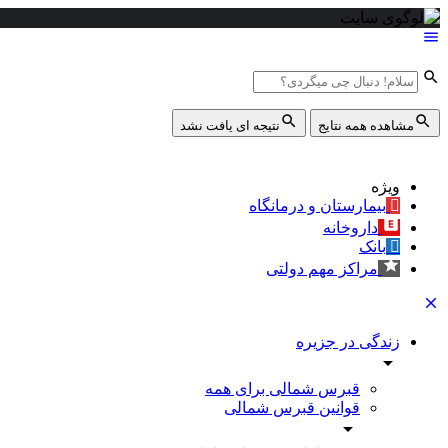
مشاهده همه نتایج
نتیجه ای یافت نشد
ویژه
بیمارستان و درمانگاه
داروخانه
بانک
مراکز مهم دولتی
زندگی در جزیره
قبرس شمالی برای همه
قوانین قبرس شمالی