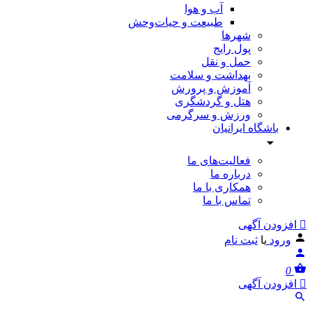
آب و هوا
طبیعت و حیات‌وحش
شهرها
پول رایج
حمل و نقل
بهداشت و سلامت
آموزش و پرورش
هتل و گردشگری
ورزش و سرگرمی
باشگاه ایرانیان
فعالیت‌های ما
درباره ما
همکاری با ما
تماس با ما
افزودن آگهی
ورود
یا
ثبت نام
0
افزودن آگهی