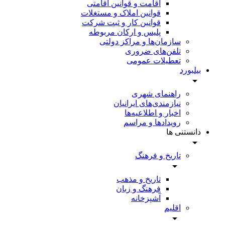
اقامت و قوانین اقامتی
قوانین املاک و مستغلات
قوانین کار و ثبت شرکت
پلیس و ارکان مربوطه
سازمان‌ها و مراکز دولتی
تلفن‌های ضروری
تعطیلات عمومی
بیلبورد
راهنمای شهری
نیازمندی‌های ایرانیان
اخبار و اطلاعیه‌ها
رویداد‌ها و مراسم
دانستنی ها
تاریخ و فرهنگ
تاریخ و مذهب
فرهنگ و زبان
آشپزخانه
اقلیم